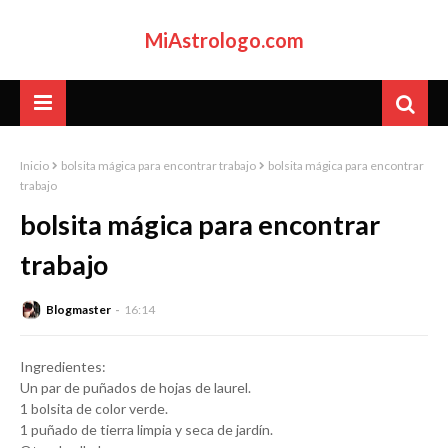
MiAstrologo.com
Inicio
bolsita mágica para encontrar trabajo
bolsita mágica para encontrar
trabajo
bolsita mágica para encontrar
trabajo
Blogmaster
16:14
Ingredientes:
Un par de puñados de hojas de laurel.
1 bolsita de color verde.
1 puñado de tierra limpia y seca de jardín.