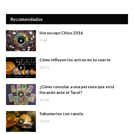
Recomendados
Horoscopo Chino 2016
9:40
Cómo influyen los astros en tu suerte
18:31
¿Cómo consolar a una persona que está
llorando ante el Tarot?
22:48
Sahumerios con canela
14:33