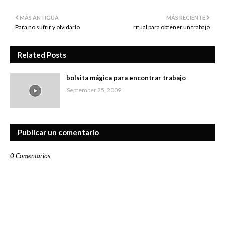
MÁS ANTIGUA
MÁS RECIENTE
Para no sufrir y olvidarlo
ritual para obtener un trabajo
Related Posts
bolsita mágica para encontrar trabajo
September 25, 2009
Publicar un comentario
0 Comentarios