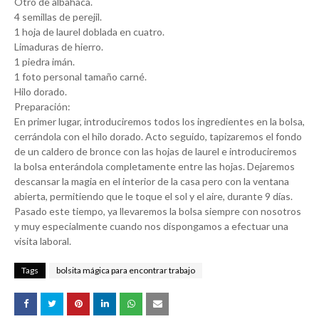
Otro de albahaca.
4 semillas de perejil.
1 hoja de laurel doblada en cuatro.
Limaduras de hierro.
1 piedra imán.
1 foto personal tamaño carné.
Hilo dorado.
Preparación:
En primer lugar, introduciremos todos los ingredientes en la bolsa,
cerrándola con el hilo dorado. Acto seguido, tapizaremos el fondo
de un caldero de bronce con las hojas de laurel e introduciremos
la bolsa enterándola completamente entre las hojas. Dejaremos
descansar la magia en el interior de la casa pero con la ventana
abierta, permitiendo que le toque el sol y el aire, durante 9 días.
Pasado este tiempo, ya llevaremos la bolsa siempre con nosotros
y muy especialmente cuando nos dispongamos a efectuar una
visita laboral.
Tags
bolsita mágica para encontrar trabajo