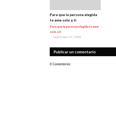
Para que la persona elegida
te ame solo a ti
Para que la persona elegida te ame
solo a ti
-
September 25, 2009
Publicar un comentario
0 Comentarios