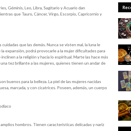
Rec
es, Géminis, Leo, Libra, Sagitario y Acuario dan
mientras que Tauro, Cáncer, Virgo, Escorpio, Capricornio y
cuidadas que las demás. Nunca se visten mal, la luna le
e la expansión, podrá provocarle a la mujer dificultades para
nclinen a la religión y hacia lo espiritual. Marte las hace más
 una tez brillante a las mujeres, quienes tienen un andar de
n buenos para la belleza. La piel de las mujeres nacidas
uesa, marcada, y con cicatrices. Poseen, además, un cuerpo
odiaco
 amplios hombros. Tienen características delicadas y nariz