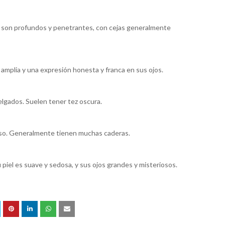
s son profundos y penetrantes, con cejas generalmente
 amplia y una expresión honesta y franca en sus ojos.
lgados. Suelen tener tez oscura.
edoso. Generalmente tienen muchas caderas.
piel es suave y sedosa, y sus ojos grandes y misteriosos.