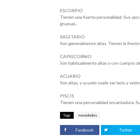
ESCORPIO
Tienen una fuerte personalidad. Sus ojo
gruesas.
SAGITARIO
Son generalmente altas. Tienen la frente
CAPRICORNIO
Son habitualmente altas y con cuerpos de
ACUARIO
Son altas, y su pelo suele ser lacio y s
PISCIS
Tienen una personalidad encantadora. Su 
Tags
novedades
Facebook
Twitter