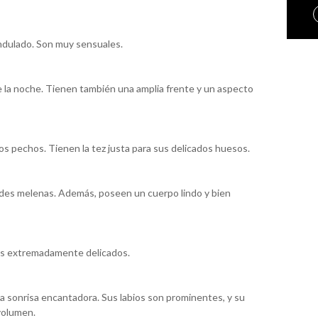
ondulado. Son muy sensuales.
 la noche. Tienen también una amplia frente y un aspecto
 pechos. Tienen la tez justa para sus delicados huesos.
des melenas. Además, poseen un cuerpo lindo y bien
gos extremadamente delicados.
 sonrisa encantadora. Sus labios son prominentes, y su
volumen.