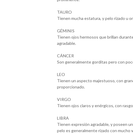
TAURO
Tienen mucha estatura, y pelo rizado u 
GÉMINIS
Tienen ojos hermosos que brillan durante
agradable.
CÁNCER
Son generalmente gorditas pero con pocos
LEO
Tienen un aspecto majestuoso, con gran
proporcionado.
VIRGO
Tienen ojos claros y enérgicos, con ras
LIBRA
Tienen expresión agradable, y poseen una
pelo es generalmente rizado con mucho 