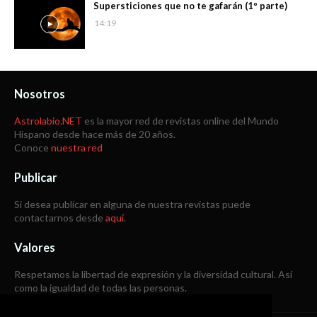
Supersticiones que no te gafarán (1º parte)
14:19
Nosotros
Astrolabio.NET
es la mayor red de revistas online del Mundo
Hispano desde hace más de 20 años.
Conoce
nuestra red
Publicar
Si desea publicar en alguna de nuestra revistas puede
contactarnos desde
aquí
.
Valores
Respetamos la libertad de expresión y la diversidad cultural. Así
como la igualdad de todas las personas.