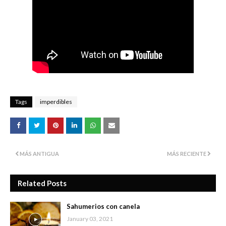
Tags
imperdibles
MÁS ANTIGUA
MÁS RECIENTE
Related Posts
Sahumerios con canela
January 03, 2021