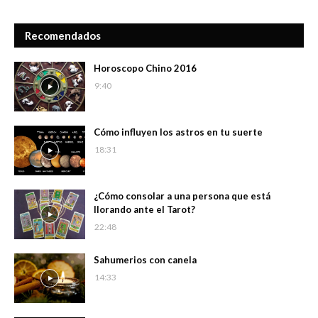
Recomendados
Horoscopo Chino 2016
9:40
Cómo influyen los astros en tu suerte
18:31
¿Cómo consolar a una persona que está
llorando ante el Tarot?
22:48
Sahumerios con canela
14:33