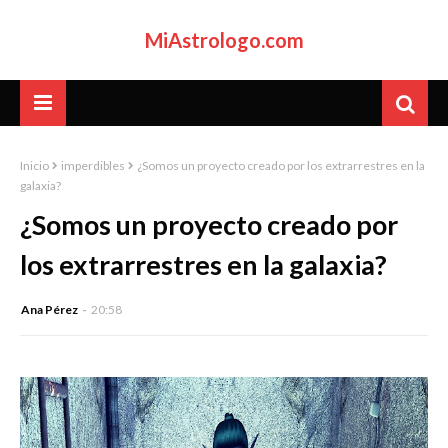
MiAstrologo.com
Inicio
imperdibles
¿Somos un proyecto creado por los extrarrestres en la
galaxia?
¿Somos un proyecto creado por
los extrarrestres en la galaxia?
Ana Pérez
20:58