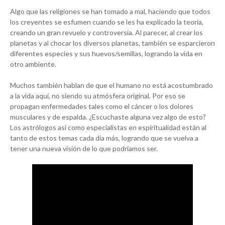
Algo que las religiones se han tomado a mal, haciendo que todos
los creyentes se esfumen cuando se les ha explicado la teoría,
creando un gran revuelo y controversia. Al parecer, al crear los
planetas y al chocar los diversos planetas, también se esparcieron
diferentes especies y sus huevos/semillas, logrando la vida en
otro ambiente.
Muchos también hablan de que el humano no está acostumbrado
a la vida aquí, no siendo su atmósfera original. Por eso se
propagan enfermedades tales como el cáncer o los dolores
musculares y de espalda. ¿Escuchaste alguna vez algo de esto?
Los astrólogos así como especialistas en espiritualidad están al
tanto de estos temas cada día más, logrando que se vuelva a
tener una nueva visión de lo que podríamos ser.