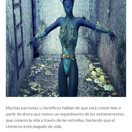
Muchas personas y científicos hablan de que será común leer a
partir de ahora que somos un experimento de los extraterrestes,
que crearon la vida a través de las estrellas, haciendo que el
Universo esté plagado de vida.