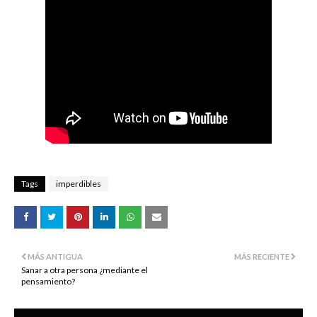
Tags
imperdibles
MÁS ANTIGUA
MÁS RECIENTE
Sanar a otra persona ¿mediante el
pensamiento?