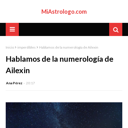
MiAstrologo.com
Inicio
imperdibles
Hablamos de la numerología de Ailexin
Hablamos de la numerología de
Ailexin
Ana Pérez
20:17