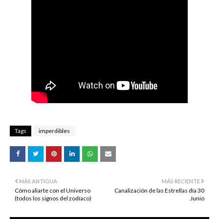
Tags
imperdibles
MÁS ANTIGUA
MÁS RECIENTE
Cómo aliarte con el Universo
Canalización de las Estrellas día 30
(todos los signos del zodíaco)
Junio