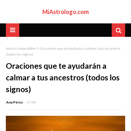
MiAstrologo.com
Inicio
imperdibles
Oraciones que te ayudarán a calmar a tus ancestros
(todos los signos)
Oraciones que te ayudarán a
calmar a tus ancestros (todos los
signos)
Ana Pérez
17:09