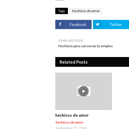
Tags
hechizos de amor
Facebook
Twitter
MÁS ANTIGUA
Hechizos para conservar tu empleo
Related Posts
hechizos de amor
hechizos de amor
-
September 25, 2009