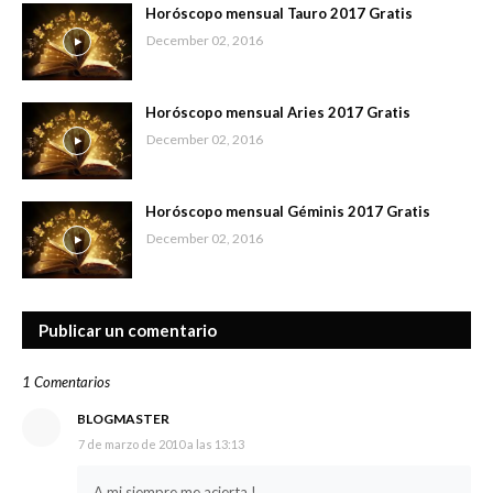
Horóscopo mensual Tauro 2017 Gratis
December 02, 2016
Horóscopo mensual Aries 2017 Gratis
December 02, 2016
Horóscopo mensual Géminis 2017 Gratis
December 02, 2016
Publicar un comentario
1 Comentarios
BLOGMASTER
7 de marzo de 2010 a las 13:13
A mi siempre me acierta !