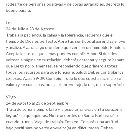
rodearte de personas positivas y de cosas agradables, decreta lo
bueno para ti.
Leo
24 de Julio a 23 de Agosto
Trabaja la paciencia, la calma y la tolerancia, recuerda que el
tiempo de Dios es perfecto. Abre tus sentidos al aprendizaje, oye
y analiza. Avanza algo que tiene que ver con un inmueble. Empleo:
Acepta los retos que sepas puedes cumplir. Amor: Si decides
voltear la página en tu relación, deberás estar muy seguro(a) para
que luego no lo lamentes, te recomiendo que primero agotes
todos los recursos para que funcione. Salud: Debes controlar los
excesos. Azar: 99-09. Consejo: Todo lo que cuesta sacrificio se
valora y se cuida más, busca el aprendizaje, la raíz, no lo superficial.
Virgo
24 de Agosto al 23 de Septiembre
Trata de tener siempre la fe y la esperanza vivas en tu corazón y
lograrás lo que quieras. No te acuerdes de Santa Bárbara sólo
cuando truena. Viaje de trabajo. Empleo: Tomarás una actitud
bajo perfil para no verte envuelto(a) en dificultades. Debes