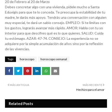
20 de Febrero al 20 de Marzo
Debes concretar algo con una vivienda, pídele mucho a Santa
Eduvigis para que te lo conceda. Te preocupa la estabilidad de tu
madre, le darás más apoyo. Tendrás una conversación con alguien
muy especial, te dará un sabio consejo. EMPLEO: Si te limitas con
los gastos, lograrás avanzar más rápido. AMOR: Habla con tu yo
interior para que descifres qué es lo que quieres. SALUD: Cuida
tu estómago. AZAR: 47-74. CONSEJO: La experiencia no se
adquiere por la simple acumulación de años sino por la reflexión
de las vivencias.
Tags
horoscopo
horoscopo semanal
MÁS ANTIGUA
MÁS RECIENTE
Hechizo para el amor
Related Posts