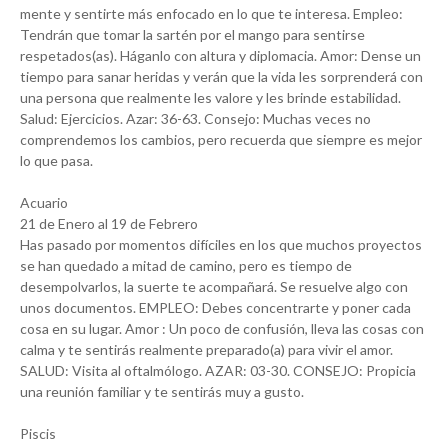
mente y sentirte más enfocado en lo que te interesa. Empleo:
Tendrán que tomar la sartén por el mango para sentirse
respetados(as). Háganlo con altura y diplomacia. Amor: Dense un
tiempo para sanar heridas y verán que la vida les sorprenderá con
una persona que realmente les valore y les brinde estabilidad.
Salud: Ejercicios. Azar: 36-63. Consejo: Muchas veces no
comprendemos los cambios, pero recuerda que siempre es mejor
lo que pasa.
Acuario
21 de Enero al 19 de Febrero
Has pasado por momentos difíciles en los que muchos proyectos
se han quedado a mitad de camino, pero es tiempo de
desempolvarlos, la suerte te acompañará. Se resuelve algo con
unos documentos. EMPLEO: Debes concentrarte y poner cada
cosa en su lugar. Amor : Un poco de confusión, lleva las cosas con
calma y te sentirás realmente preparado(a) para vivir el amor.
SALUD: Visita al oftalmólogo. AZAR: 03-30. CONSEJO: Propicia
una reunión familiar y te sentirás muy a gusto.
Piscis