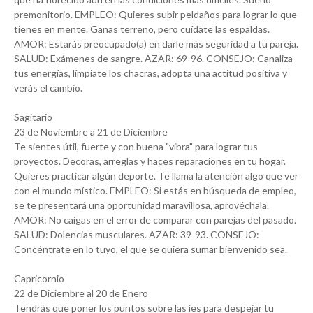
premonitorio. EMPLEO: Quieres subir peldaños para lograr lo que
tienes en mente. Ganas terreno, pero cuídate las espaldas.
AMOR: Estarás preocupado(a) en darle más seguridad a tu pareja.
SALUD: Exámenes de sangre. AZAR: 69-96. CONSEJO: Canaliza
tus energías, límpiate los chacras, adopta una actitud positiva y
verás el cambio.
Sagitario
23 de Noviembre a 21 de Diciembre
Te sientes útil, fuerte y con buena "vibra" para lograr tus
proyectos. Decoras, arreglas y haces reparaciones en tu hogar.
Quieres practicar algún deporte. Te llama la atención algo que ver
con el mundo místico. EMPLEO: Si estás en búsqueda de empleo,
se te presentará una oportunidad maravillosa, aprovéchala.
AMOR: No caigas en el error de comparar con parejas del pasado.
SALUD: Dolencias musculares. AZAR: 39-93. CONSEJO:
Concéntrate en lo tuyo, el que se quiera sumar bienvenido sea.
Capricornio
22 de Diciembre al 20 de Enero
Tendrás que poner los puntos sobre las íes para despejar tu