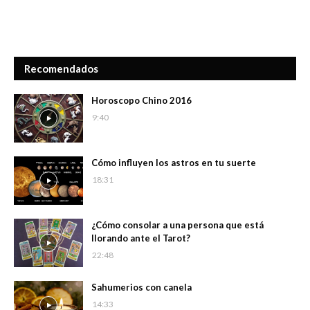
Recomendados
Horoscopo Chino 2016
9:40
Cómo influyen los astros en tu suerte
18:31
¿Cómo consolar a una persona que está
llorando ante el Tarot?
22:48
Sahumerios con canela
14:33