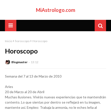
MiAstrologo.com
Inicio
horoscopo
Horoscopo
Horoscopo
Blogmaster
13:12
Semana del 7 al 13 de Marzo de 2010
Aries
20 de Marzo al 20 de Abril
Muchas ilusiones. Vivirás nuevas experiencias que te mantendrán
contento. Lo que sientas por dentro se reflejará en tu imagen,
mantente así. Empleo: Trabaja la armonía, no le eches leña al