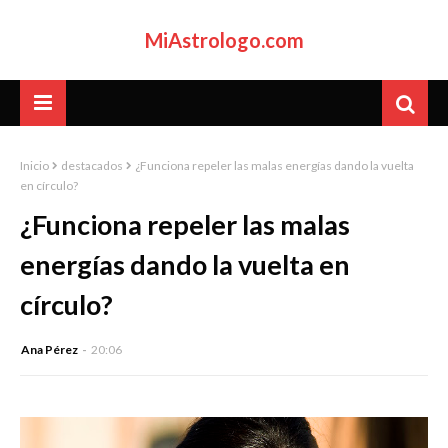
MiAstrologo.com
Inicio
destacados
¿Funciona repeler las malas energías dando la vuelta
en círculo?
¿Funciona repeler las malas
energías dando la vuelta en
círculo?
Ana Pérez
20:06