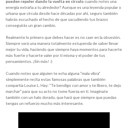
pueden repeler dando la vuelta en círculo
cuando notes una
energía extraña a tu alrededor? Aunque es una leyenda popular o
urbana que circula desde hace décadas por ahí, seguro también
habrás escuchado el hecho de que sacudiendo tus brazos
conseguirás un gran cambio.
Realmente lo primero que debes hacer es no caer en la obsesión.
Siempre será una manera totalmente estupenda de saber llevar
mejor tu vida, haciendo que siempre haya momentos para hacerte
más fuerte y hacerte valer por ti misma y el poder de tus
pensamientos. ¡Sin más! :)
Cuando notes que alguien te echa alguna "mala vibra"
simplemente recita estas famosas palabras que también
compartía Louise L. Hay: "Te bendigo con amor y te libero, te dejo
marchar" para que su acto no tome fuerza en ti. Imagínate
también con un halo dorado, que hará que siempre que puedas
tengas un refuerzo mucho más interesante.