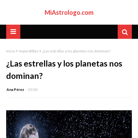
MiAstrologo.com
Inicio
imperdibles
¿Las estrellas y los planetas nos dominan?
¿Las estrellas y los planetas nos
dominan?
Ana Pérez
20:00