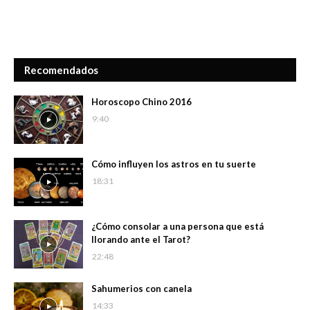
Recomendados
Horoscopo Chino 2016
9:40
Cómo influyen los astros en tu suerte
18:31
¿Cómo consolar a una persona que está
llorando ante el Tarot?
22:48
Sahumerios con canela
14:33