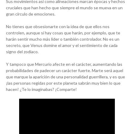
Sus movimientos así como alineaciones marcan épocas y hechos
cruciales que han hecho que siempre el mundo se mueva en un
gran círculo de emociones.
No tienes que obsesionarte con la idea de que ellos nos
controlen, aunque sí hay cosas que harán, por ejemplo, que te
harán sentir mucho más líder o también controlador. No es un
secreto, que Venus domine el amor y el sentimiento de cada
signo del zodíaco.
Y tampoco que Mercurio afecte en el carácter, aumentando las
probabilidades de padecer un carácter fuerte. Marte será aquel
que marque la aparición de una personalidad guerrillera, y es que
¡las personas regidas por este planeta sabrán muy bien lo que
hacen! ¿Te lo imaginabas? ¡Comparte!