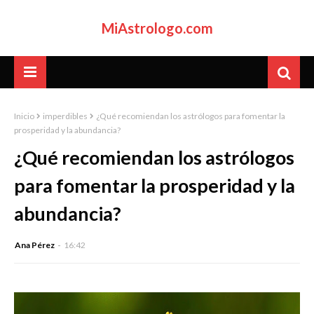
MiAstrologo.com
Inicio
imperdibles
¿Qué recomiendan los astrólogos para fomentar la
prosperidad y la abundancia?
¿Qué recomiendan los astrólogos
para fomentar la prosperidad y la
abundancia?
Ana Pérez
16:42