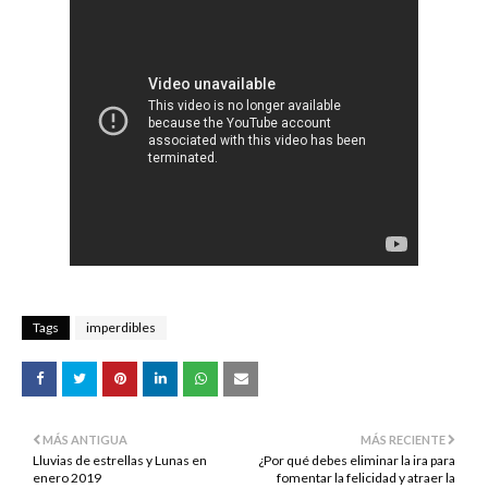
Tags
imperdibles
MÁS ANTIGUA
MÁS RECIENTE
Lluvias de estrellas y Lunas en
¿Por qué debes eliminar la ira para
enero 2019
fomentar la felicidad y atraer la