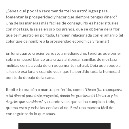
¿Sabes qué
podrán recomendarte los astrólogos para
fomentar la prosperidad
y hacer que siempre tengas dinero?
Una de las maneras más fáciles de conseguirlo es hacer rituales
con mostaza, la salsa en sí o los granos, que se obtiene de la flor
que te muestro en portada, también relacionada con el amarillo (el
color que da nombre a la prosperidad económica y familiar)
En luna cuarto creciente, justo a medianoche, tendrás que poner
sobre un papel blanco una cruz y ahí pegar semillas de mostaza
molidas con la ayuda de un pegamento natural. Deja que seque a
la luz de esa luna y cuando veas que ha perdido toda la humedad,
pon todo debajo de la cama.
Repite tu oración o mantra preferido, como: "
Deseo (tal recompensa
o tal dinero) para (este proyecto), dando las gracias a (el Universo y los
Ángeles que consideres
" y cuando veas que se ha cumplido todo,
quema esto y echa las cenizas al río. Será una manera fácil de
conseguir todo lo que amas.