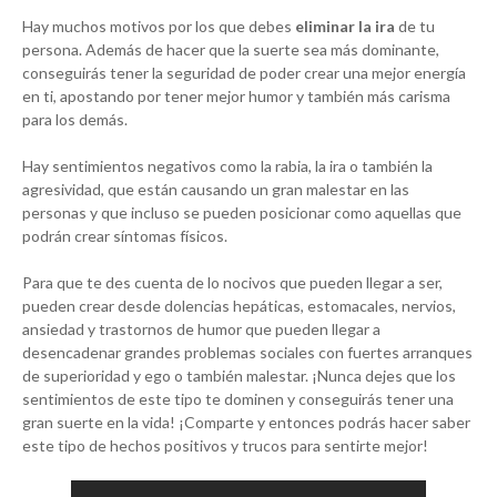
Hay muchos motivos por los que debes
eliminar la ira
de tu
persona. Además de hacer que la suerte sea más dominante,
conseguirás tener la seguridad de poder crear una mejor energía
en ti, apostando por tener mejor humor y también más carisma
para los demás.
Hay sentimientos negativos como la rabia, la ira o también la
agresividad, que están causando un gran malestar en las
personas y que incluso se pueden posicionar como aquellas que
podrán crear síntomas físicos.
Para que te des cuenta de lo nocivos que pueden llegar a ser,
pueden crear desde dolencias hepáticas, estomacales, nervios,
ansiedad y trastornos de humor que pueden llegar a
desencadenar grandes problemas sociales con fuertes arranques
de superioridad y ego o también malestar. ¡Nunca dejes que los
sentimientos de este tipo te dominen y conseguirás tener una
gran suerte en la vida! ¡Comparte y entonces podrás hacer saber
este tipo de hechos positivos y trucos para sentirte mejor!