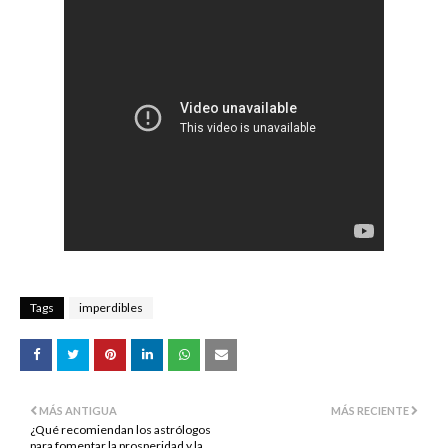
Tags
imperdibles
MÁS ANTIGUA
MÁS RECIENTE
¿Qué recomiendan los astrólogos
para fomentar la prosperidad y la