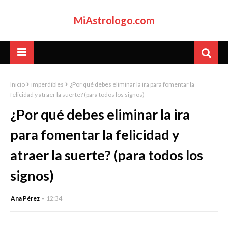
MiAstrologo.com
Inicio
imperdibles
¿Por qué debes eliminar la ira para fomentar la
felicidad y atraer la suerte? (para todos los signos)
¿Por qué debes eliminar la ira
para fomentar la felicidad y
atraer la suerte? (para todos los
signos)
Ana Pérez
12:34