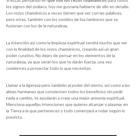
Si estás pensando en
qué son los rezos chamánicos
para todos
los signos del zodíaco, hoy me gustaría hablarte de ello en detalle.
Los rezos chamánicos a veces tienen que ver con las palabras,
pero otras, también con los sonidos de loa tambores que se
fusionan con los de la naturaleza.
La intención así como la limpieza espiritual tendrá mucho que ver
con la finalidad de los rezos chamánicos, creando así un gran
poder curativo. No dejes de pensar en los elementos de la
naturaleza, ya que serán los que te darán fuerza, una vez
comiences a proyectar todo lo que necesitas.
Llamar a la ligereza pero también al poder del viento, así como a las
almas hermanas que consienten todos los beneficios sin pedir
nada a cambio, te ayudarán a crear una mejor armonía espiritual.
Menciona aquellas intenciones que quieres alcanzar y plasmar en
la Tierra a la que perteneces y todo comenzará a rodar según lo
previsto.