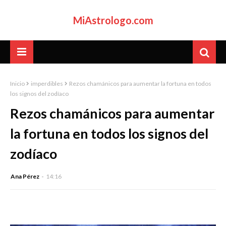
MiAstrologo.com
Inicio
imperdibles
Rezos chamánicos para aumentar la fortuna en todos
los signos del zodíaco
Rezos chamánicos para aumentar
la fortuna en todos los signos del
zodíaco
Ana Pérez
14:16