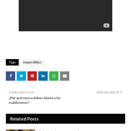
Tags
imperdibles
MÁS ANTIGUA
MÁS RECIENTE
¿Por qué nunca debes aliarte a las
maldiciones?
Related Posts