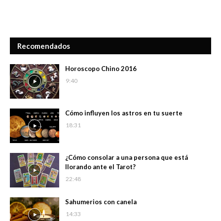
Recomendados
Horoscopo Chino 2016
9:40
Cómo influyen los astros en tu suerte
18:31
¿Cómo consolar a una persona que está
llorando ante el Tarot?
22:48
Sahumerios con canela
14:33